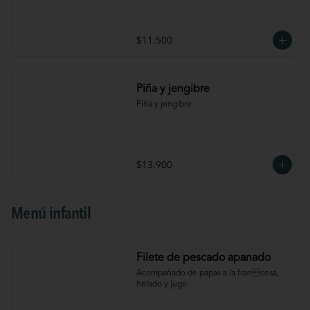
$11.500
Piña y jengibre
Piña y jengibre
$13.900
Menú infantil
Filete de pescado apanado
Acompañado de papas a la francesa, 
helado y jugo