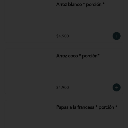
Arroz blanco * porción *
$4.900
Arroz coco * porción*
$4.900
Papas a la francesa * porción *