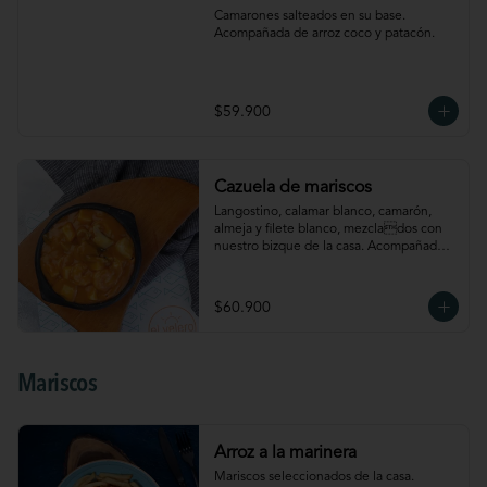
Camarones salteados en su base. 
Acompañada de arroz coco y patacón.
$59.900
Cazuela de mariscos
Langostino, calamar blanco, camarón, 
almeja y filete blanco, mezclados con 
nuestro bizque de la casa. Acompañada 
de arroz coco y patacón
$60.900
Mariscos
Arroz a la marinera
Mariscos seleccionados de la casa. 