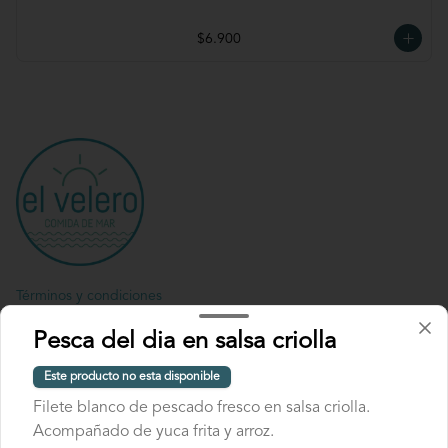
$6.900
Términos y condiciones
Política de privacidad
Pesca del dia en salsa criolla
Redes sociales
Este producto no esta disponible
Filete blanco de pescado fresco en salsa criolla.
Instagram
Acompañado de yuca frita y arroz.
Facebook