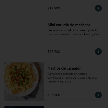
$19.900
Mini cazuela de mariscos
Preparada con deliciosa base roja de la 
casa con camarón, calamar blanco y filete
$29.900
Nachos de camarón
Camarones salteados y nachos 
bañados en salsa de la casa y queso; 
tomate y aguacate.
$37.900