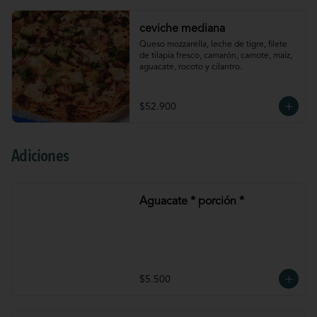
ceviche mediana
Queso mozzarella, leche de tigre, filete 
de tilapia fresco, camarón, camote, maíz, 
aguacate, rocoto y cilantro.
$52.900
Adiciones
Aguacate * porción *
$5.500