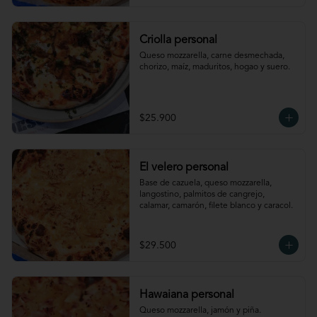
Criolla personal
Queso mozzarella, carne desmechada, 
chorizo, maíz, maduritos, hogao y suero.
$25.900
El velero personal
Base de cazuela, queso mozzarella, 
langostino, palmitos de cangrejo, 
calamar, camarón, filete blanco y caracol.
$29.500
Hawaiana personal
Queso mozzarella, jamón y piña.