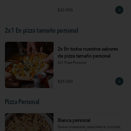
$33.900
2x1 En pizza tamaño personal
2x En todos nuestros sabores
de pizza tamaño personal
2x1 Pizza Personal
$29.500
Pizza Personal
Bianca personal
Queso mozzarella, salsa blanca, tocineta, 