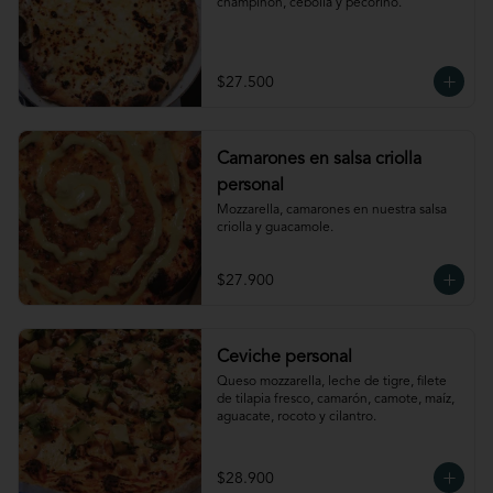
champiñon, cebolla y pecorino.
$27.500
Camarones en salsa criolla
personal
Mozzarella, camarones en nuestra salsa 
criolla y guacamole.
$27.900
Ceviche personal
Queso mozzarella, leche de tigre, filete 
de tilapia fresco, camarón, camote, maíz, 
aguacate, rocoto y cilantro.
$28.900