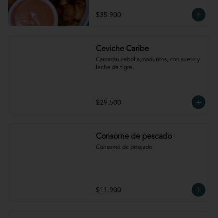
$35.900
Ceviche Caribe
Camarón,cebolla,maduritos, con suero y 
leche de tigre.
$29.500
Consome de pescado
Consome de pescado
$11.900