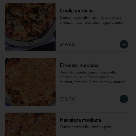
Criolla mediana
Queso mozzarella, carne desmechada, 
chorizo, maíz, maduritos, hogao y suero.
$49.900
El velero mediana
Base de cazuela, queso mozzarella, 
langostino, palmitos de cangrejo, 
calamar, camarón, filete blanco y caracol.
$53.900
Hawaiana mediana
Queso mozzarella, jamón y piña.