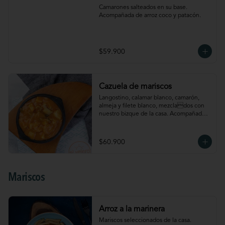
Camarones salteados en su base. 
Acompañada de arroz coco y patacón.
$59.900
Cazuela de mariscos
Langostino, calamar blanco, camarón, 
almeja y filete blanco, mezclados con 
nuestro bizque de la casa. Acompañada 
de arroz coco y patacón
$60.900
Mariscos
Arroz a la marinera
Mariscos seleccionados de la casa. 