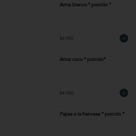
Arroz blanco * porción *
$4.900
Arroz coco * porción*
$4.900
Papas a la francesa * porción *