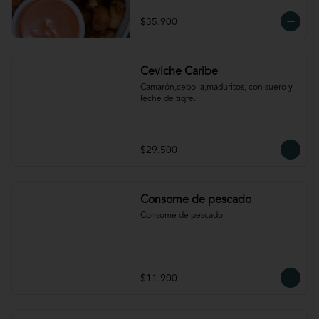
$35.900
Ceviche Caribe
Camarón,cebolla,maduritos, con suero y 
leche de tigre.
$29.500
Consome de pescado
Consome de pescado
$11.900