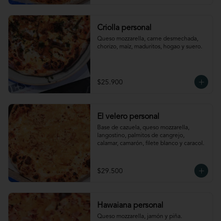
Criolla personal
Queso mozzarella, carne desmechada, 
chorizo, maíz, maduritos, hogao y suero.
$25.900
El velero personal
Base de cazuela, queso mozzarella, 
langostino, palmitos de cangrejo, 
calamar, camarón, filete blanco y caracol.
$29.500
Hawaiana personal
Queso mozzarella, jamón y piña.