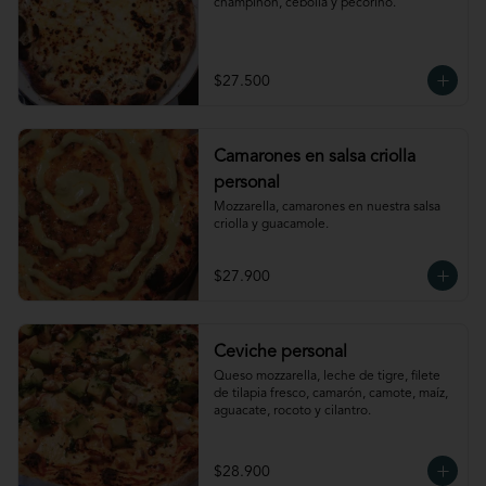
champiñon, cebolla y pecorino.
$27.500
Camarones en salsa criolla
personal
Mozzarella, camarones en nuestra salsa 
criolla y guacamole.
$27.900
Ceviche personal
Queso mozzarella, leche de tigre, filete 
de tilapia fresco, camarón, camote, maíz, 
aguacate, rocoto y cilantro.
$28.900