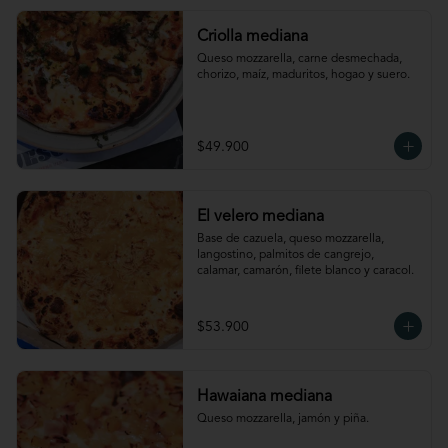
Criolla mediana
Queso mozzarella, carne desmechada, 
chorizo, maíz, maduritos, hogao y suero.
$49.900
El velero mediana
Base de cazuela, queso mozzarella, 
langostino, palmitos de cangrejo, 
calamar, camarón, filete blanco y caracol.
$53.900
Hawaiana mediana
Queso mozzarella, jamón y piña.