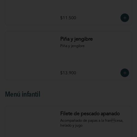
$11.500
Piña y jengibre
Piña y jengibre
$13.900
Menú infantil
Filete de pescado apanado
Acompañado de papas a la francesa, 
helado y jugo