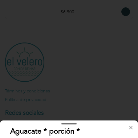
$6.900
Términos y condiciones
Política de privacidad
Redes sociales
Instagram
Aguacate * porción *
Facebook