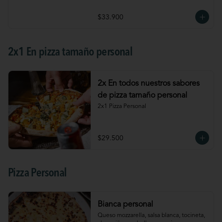
$33.900
2x1 En pizza tamaño personal
2x En todos nuestros sabores
de pizza tamaño personal
2x1 Pizza Personal
$29.500
Pizza Personal
Bianca personal
Queso mozzarella, salsa blanca, tocineta, 