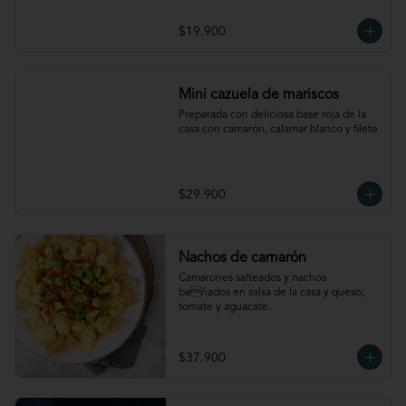
$19.900
Mini cazuela de mariscos
Preparada con deliciosa base roja de la 
casa con camarón, calamar blanco y filete
$29.900
Nachos de camarón
Camarones salteados y nachos 
bañados en salsa de la casa y queso; 
tomate y aguacate.
$37.900