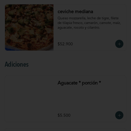
ceviche mediana
Queso mozzarella, leche de tigre, filete 
de tilapia fresco, camarón, camote, maíz, 
aguacate, rocoto y cilantro.
$52.900
Adiciones
Aguacate * porción *
$5.500