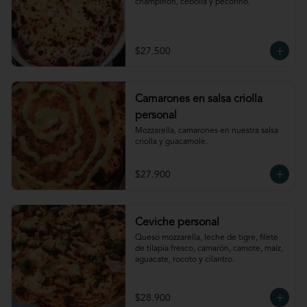
champiñon, cebolla y pecorino.
$27.500
Camarones en salsa criolla
personal
Mozzarella, camarones en nuestra salsa 
criolla y guacamole.
$27.900
Ceviche personal
Queso mozzarella, leche de tigre, filete 
de tilapia fresco, camarón, camote, maíz, 
aguacate, rocoto y cilantro.
$28.900