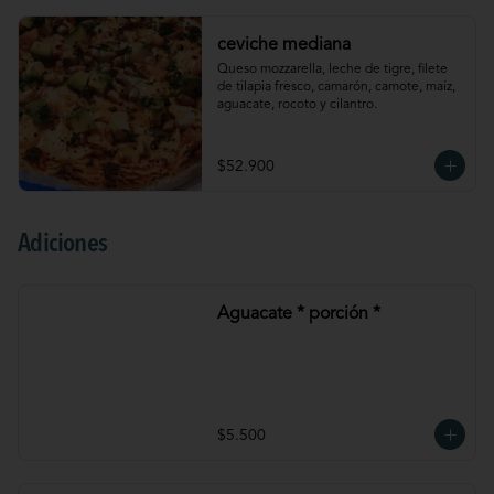
ceviche mediana
Queso mozzarella, leche de tigre, filete 
de tilapia fresco, camarón, camote, maíz, 
aguacate, rocoto y cilantro.
$52.900
Adiciones
Aguacate * porción *
$5.500