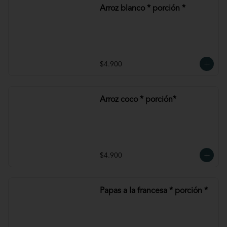
Arroz blanco * porción *
$4.900
Arroz coco * porción*
$4.900
Papas a la francesa * porción *