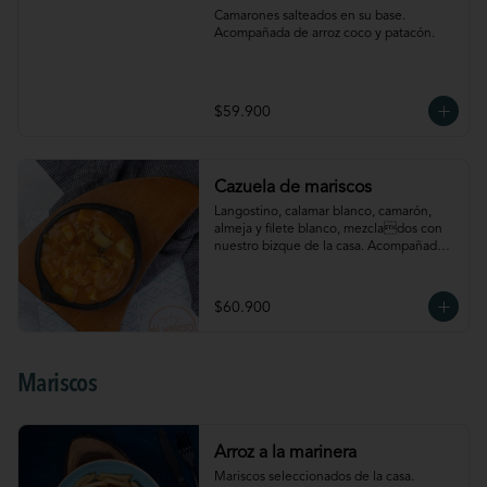
Camarones salteados en su base. 
Acompañada de arroz coco y patacón.
$59.900
Cazuela de mariscos
Langostino, calamar blanco, camarón, 
almeja y filete blanco, mezclados con 
nuestro bizque de la casa. Acompañada 
de arroz coco y patacón
$60.900
Mariscos
Arroz a la marinera
Mariscos seleccionados de la casa. 