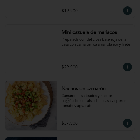
$19.900
Mini cazuela de mariscos
Preparada con deliciosa base roja de la 
casa con camarón, calamar blanco y filete
$29.900
Nachos de camarón
Camarones salteados y nachos 
bañados en salsa de la casa y queso; 
tomate y aguacate.
$37.900