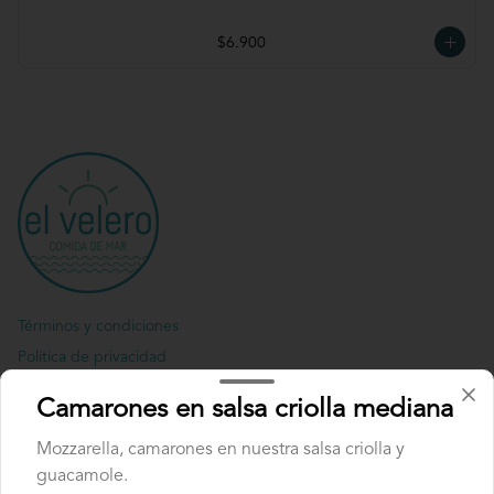
$6.900
Términos y condiciones
Política de privacidad
Redes sociales
Camarones en salsa criolla mediana
Mozzarella, camarones en nuestra salsa criolla y
Instagram
guacamole.
Facebook