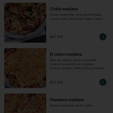
Criolla mediana
Queso mozzarella, carne desmechada, 
chorizo, maíz, maduritos, hogao y suero.
$49.900
El velero mediana
Base de cazuela, queso mozzarella, 
langostino, palmitos de cangrejo, 
calamar, camarón, filete blanco y caracol.
$53.900
Hawaiana mediana
Queso mozzarella, jamón y piña.