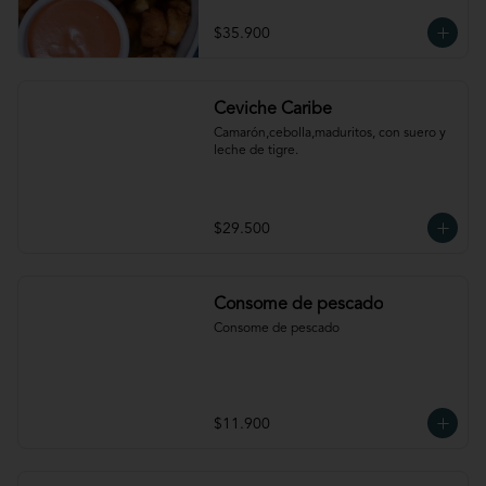
$35.900
Ceviche Caribe
Camarón,cebolla,maduritos, con suero y 
leche de tigre.
$29.500
Consome de pescado
Consome de pescado
$11.900