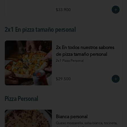
$33.900
2x1 En pizza tamaño personal
2x En todos nuestros sabores
de pizza tamaño personal
2x1 Pizza Personal
$29.500
Pizza Personal
Bianca personal
Queso mozzarella, salsa blanca, tocineta, 