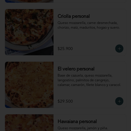
Criolla personal
Queso mozzarella, carne desmechada, 
chorizo, maíz, maduritos, hogao y suero.
$25.900
El velero personal
Base de cazuela, queso mozzarella, 
langostino, palmitos de cangrejo, 
calamar, camarón, filete blanco y caracol.
$29.500
Hawaiana personal
Queso mozzarella, jamón y piña.