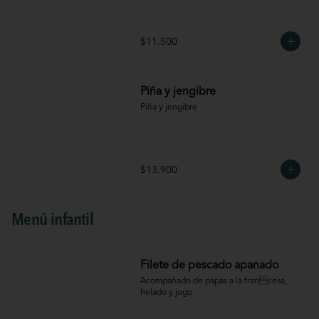
$11.500
Piña y jengibre
Piña y jengibre
$13.900
Menú infantil
Filete de pescado apanado
Acompañado de papas a la francesa, 
helado y jugo