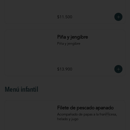
$11.500
Piña y jengibre
Piña y jengibre
$13.900
Menú infantil
Filete de pescado apanado
Acompañado de papas a la francesa, 
helado y jugo