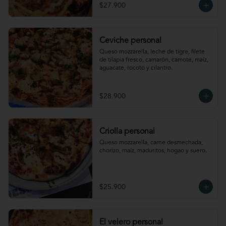
$27.900
Ceviche personal
Queso mozzarella, leche de tigre, filete 
de tilapia fresco, camarón, camote, maíz, 
aguacate, rocoto y cilantro.
$28.900
Criolla personal
Queso mozzarella, carne desmechada, 
chorizo, maíz, maduritos, hogao y suero.
$25.900
El velero personal