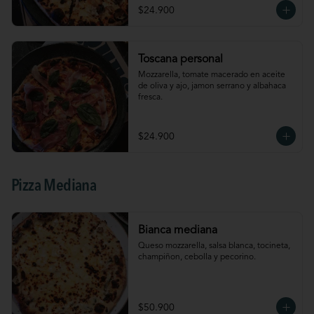
$24.900
Toscana personal
Mozzarella, tomate macerado en aceite 
de oliva y ajo, jamon serrano y albahaca 
fresca.
$24.900
Pizza Mediana
Bianca mediana
Queso mozzarella, salsa blanca, tocineta, 
champiñon, cebolla y pecorino.
$50.900