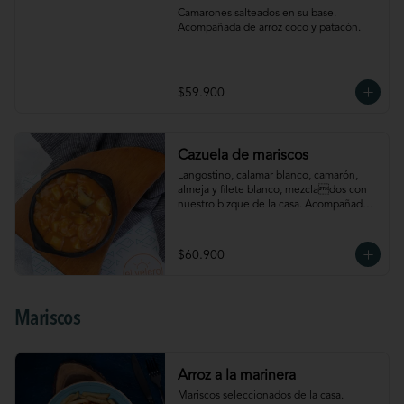
Camarones salteados en su base. 
Acompañada de arroz coco y patacón.
$59.900
Cazuela de mariscos
Langostino, calamar blanco, camarón, 
almeja y filete blanco, mezclados con 
nuestro bizque de la casa. Acompañada 
de arroz coco y patacón
$60.900
Mariscos
Arroz a la marinera
Mariscos seleccionados de la casa. 