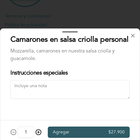
Términos y condiciones
Política de privacidad
Redes sociales
Camarones en salsa criolla personal
Mozzarella, camarones en nuestra salsa criolla y
Instagram
guacamole.
Facebook
Instrucciones especiales
Mi cuenta
Pedir
Iniciar sesión
Powered by
Agregar
$27.900