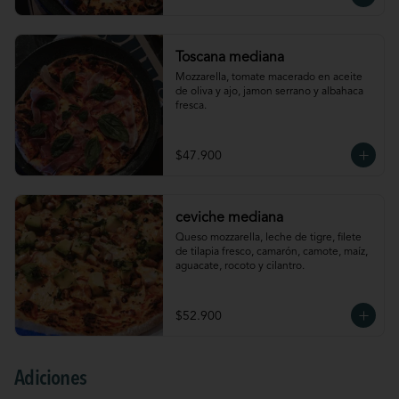
Toscana mediana
Mozzarella, tomate macerado en aceite 
de oliva y ajo, jamon serrano y albahaca 
fresca.
$47.900
ceviche mediana
Queso mozzarella, leche de tigre, filete 
de tilapia fresco, camarón, camote, maíz, 
aguacate, rocoto y cilantro.
$52.900
Adiciones