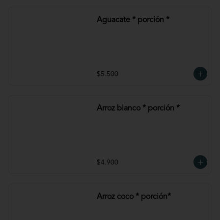
Aguacate * porción *
$5.500
Arroz blanco * porción *
$4.900
Arroz coco * porción*