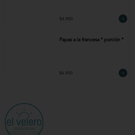
$4.900
Papas a la francesa * porción *
$6.900