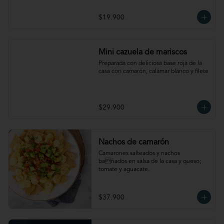
$19.900
Mini cazuela de mariscos
Preparada con deliciosa base roja de la 
casa con camarón, calamar blanco y filete
$29.900
Nachos de camarón
Camarones salteados y nachos 
bañados en salsa de la casa y queso; 
tomate y aguacate.
$37.900