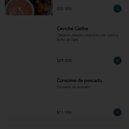
$35.900
Ceviche Caribe
Camarón,cebolla,maduritos, con suero y 
leche de tigre.
$29.500
Consome de pescado
Consome de pescado
$11.900