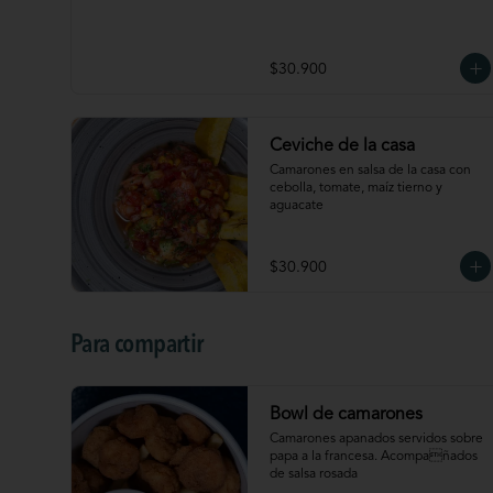
$30.900
Ceviche de la casa
Camarones en salsa de la casa con 
cebolla, tomate, maíz tierno y 
aguacate
$30.900
Para compartir
Bowl de camarones
Camarones apanados servidos sobre 
papa a la francesa. Acompañados 
de salsa rosada