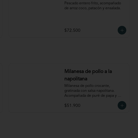
Pescado entero frito, acompañado 
de arroz coco, patacón y ensalada.
$72.500
Milanesa de pollo a la
napolitana
Milanesa de pollo crocante, 
gratinada con salsa napolitana. 
Acompañada de puré de papa y 
ensalada.
$51.900