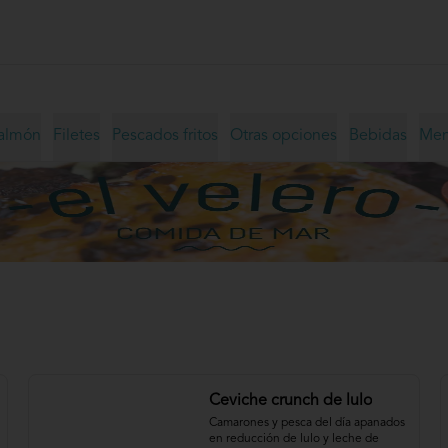
almón
Filetes
Pescados fritos
Otras opciones
Bebidas
Menú
Ceviche crunch de lulo
Camarones y pesca del día apanados 
en reducción de lulo y leche de 