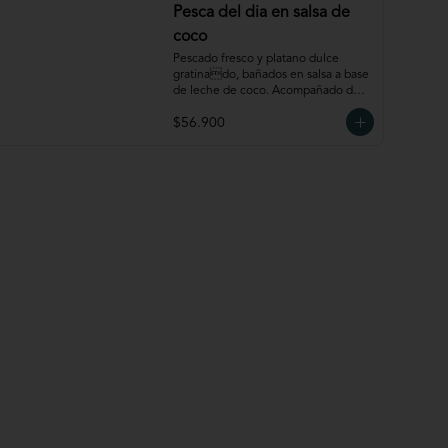
Pesca del dia en salsa de
coco
Pescado fresco y platano dulce 
gratinado, bañados en salsa a base 
de leche de coco. Acompañado de 
arroz.
$56.900