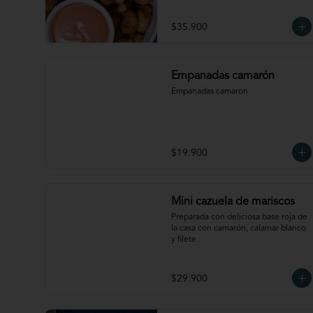
$35.900
Empanadas camarón
Empanadas camaron
$19.900
Mini cazuela de mariscos
Preparada con deliciosa base roja de 
la casa con camarón, calamar blanco 
y filete
$29.900