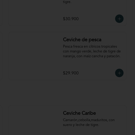
tigre.
$30.900
Ceviche de pesca
Pesca fresca en cítricos tropicales 
con mango verde, leche de tigre de 
naranja, con maíz cancha y patacón.
$29.900
Ceviche Caribe
Camarón,cebolla,maduritos, con 
suero y leche de tigre.