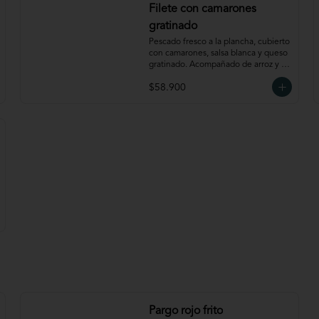
Filete con camarones
gratinado
Pescado fresco a la plancha, cubierto 
con camarones, salsa blanca y queso 
gratinado. Acompañado de arroz y 
verdura
$58.900
Pargo rojo frito