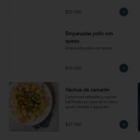
$29.500
Empanadas pollo con
queso
Empanadas pollo con queso
$19.500
Nachos de camarón
Camarones salteados y nachos 
bañados en salsa de la casa y 
queso; tomate y aguacate.
$37.900