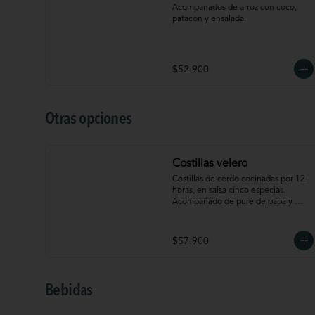
Acompanados de arroz con coco, 
patacon y ensalada.
$52.900
Otras opciones
Costillas velero
Costillas de cerdo cocinadas por 12 
horas, en salsa cinco especias. 
Acompañado de puré de papa y 
ensalada
$57.900
Bebidas