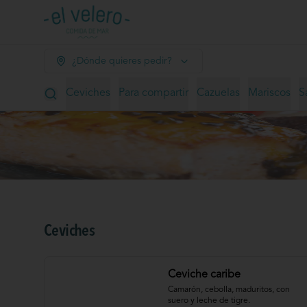
¿Dónde quieres pedir?
Ceviches
Para compartir
Cazuelas
Mariscos
S
Ceviches
Ceviche caribe
Camarón, cebolla, maduritos, con 
suero y leche de tigre.