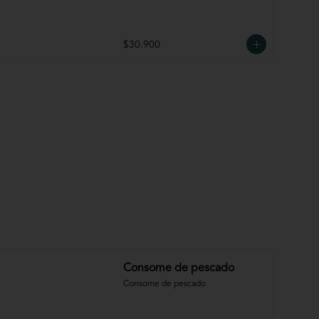
$30.900
Consome de pescado
Consome de pescado