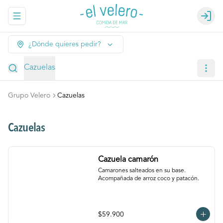
Abrir menu de navegación
Login
¿Dónde quieres pedir?
Cazuelas
Grupo Velero
Cazuelas
Cazuelas
Cazuela camarón
Camarones salteados en su base. 
Acompañada de arroz coco y patacón.
$59.900