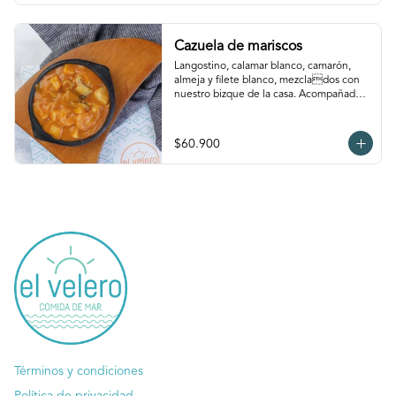
Cazuela de mariscos
Langostino, calamar blanco, camarón, 
almeja y filete blanco, mezclados con 
nuestro bizque de la casa. Acompañada 
de arroz coco y patacón
$60.900
Términos y condiciones