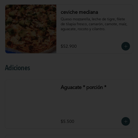
ceviche mediana
Queso mozzarella, leche de tigre, filete 
de tilapia fresco, camarón, camote, maíz, 
aguacate, rocoto y cilantro.
$52.900
Adiciones
Aguacate * porción *
$5.500