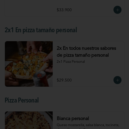
$33.900
2x1 En pizza tamaño personal
2x En todos nuestros sabores
de pizza tamaño personal
2x1 Pizza Personal
$29.500
Pizza Personal
Bianca personal
Queso mozzarella, salsa blanca, tocineta, 