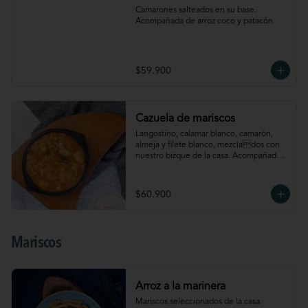
Camarones salteados en su base. 
Acompañada de arroz coco y patacón.
$59.900
Cazuela de mariscos
Langostino, calamar blanco, camarón, 
almeja y filete blanco, mezclados con 
nuestro bizque de la casa. Acompañada 
de arroz coco y patacón
$60.900
Mariscos
Arroz a la marinera
Mariscos seleccionados de la casa. 