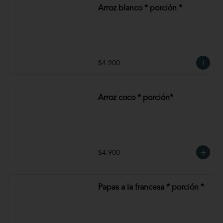
Arroz blanco * porción *
$4.900
Arroz coco * porción*
$4.900
Papas a la francesa * porción *