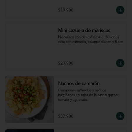
$19.900
Mini cazuela de mariscos
Preparada con deliciosa base roja de la 
casa con camarón, calamar blanco y filete
$29.900
Nachos de camarón
Camarones salteados y nachos 
bañados en salsa de la casa y queso; 
tomate y aguacate.
$37.900