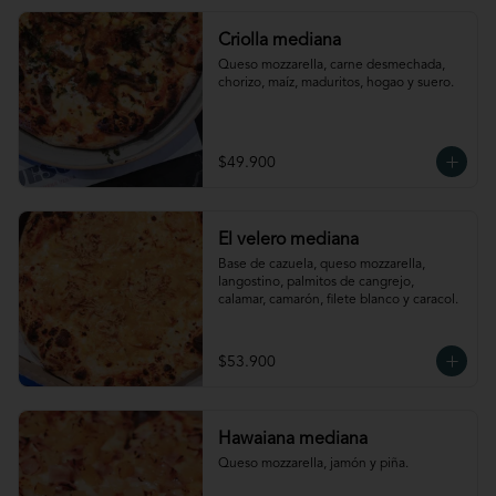
Criolla mediana
Queso mozzarella, carne desmechada, 
chorizo, maíz, maduritos, hogao y suero.
$49.900
El velero mediana
Base de cazuela, queso mozzarella, 
langostino, palmitos de cangrejo, 
calamar, camarón, filete blanco y caracol.
$53.900
Hawaiana mediana
Queso mozzarella, jamón y piña.