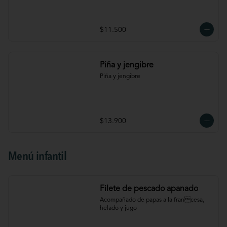
$11.500
Piña y jengibre
Piña y jengibre
$13.900
Menú infantil
Filete de pescado apanado
Acompañado de papas a la francesa, 
helado y jugo