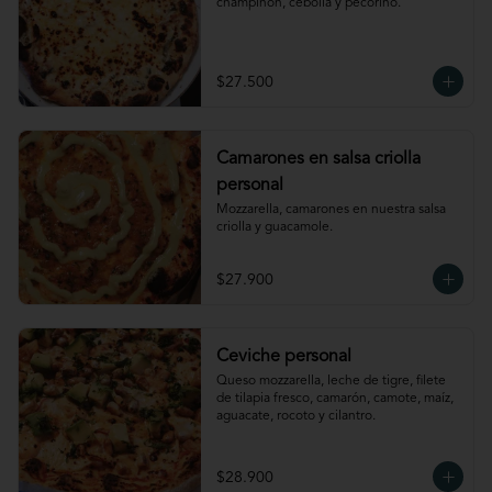
champiñon, cebolla y pecorino.
$27.500
Camarones en salsa criolla
personal
Mozzarella, camarones en nuestra salsa 
criolla y guacamole.
$27.900
Ceviche personal
Queso mozzarella, leche de tigre, filete 
de tilapia fresco, camarón, camote, maíz, 
aguacate, rocoto y cilantro.
$28.900