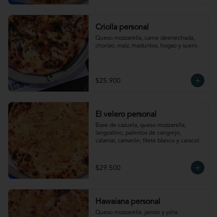
Criolla personal
Queso mozzarella, carne desmechada, 
chorizo, maíz, maduritos, hogao y suero.
$25.900
El velero personal
Base de cazuela, queso mozzarella, 
langostino, palmitos de cangrejo, 
calamar, camarón, filete blanco y caracol.
$29.500
Hawaiana personal
Queso mozzarella, jamón y piña.