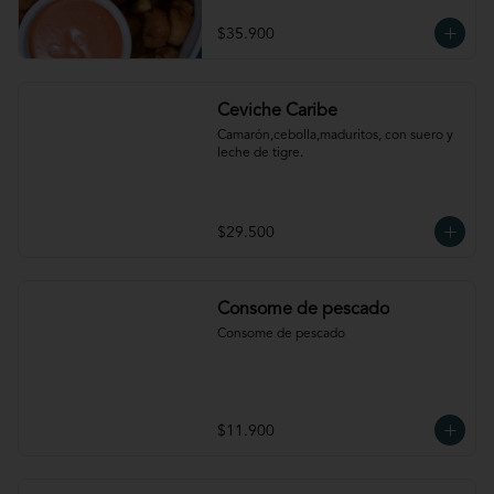
$35.900
Ceviche Caribe
Camarón,cebolla,maduritos, con suero y 
leche de tigre.
$29.500
Consome de pescado
Consome de pescado
$11.900