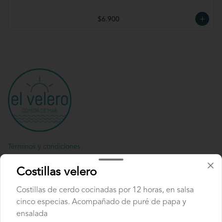
$6.900
Términos y condiciones
Política de privacidad
Costillas velero
Redes sociales
Costillas de cerdo cocinadas por 12 horas, en salsa
cinco especias. Acompañado de puré de papa y
Instagram
ensalada
Facebook